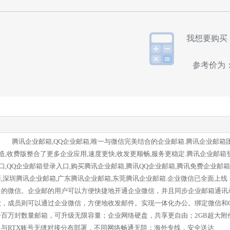
我想要购
参考价为
腾讯企业邮箱,QQ企业邮箱,唯一与微信完美结合的企业邮箱.腾讯企业邮箱
造,收费版整合了更多企业应用,速度更快,收发更顺畅,服务更稳定.腾讯企业邮箱
口,QQ企业邮箱登录入口,购买腾讯企业邮箱,腾讯QQ企业邮箱,腾讯免费企业邮箱
,深圳腾讯企业邮箱,广东腾讯企业邮箱,东莞腾讯企业邮箱.企业微信已全面上线
己的微信。企业邮的用户可以方便快捷地开通企业微信，并且同步企业邮箱通讯
业，成员则可以通过企业微信，方便地收发邮件。实现一体化办公。绑定微信和
百万封数量邮箱，可升级无限容量；企业网络硬盘，共享更自由；2GB超大附
与RTX账号无缝对接分布部署，不同网络畅通无阻；海外专线，安全送达