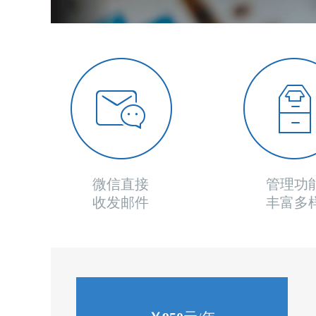
微信直接
管理功
收发邮件
丰富多